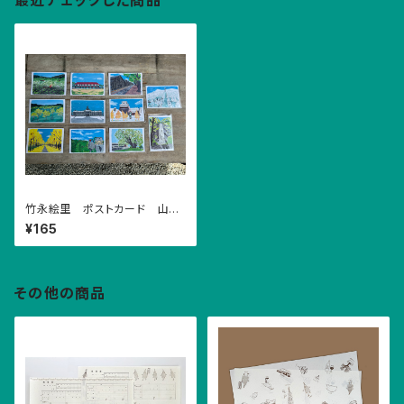
最近チェックした商品
竹永絵里 ポストカード 山形
の景観
¥165
その他の商品