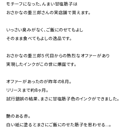
モチーフになった、んまい甘塩筋子は
おさかなの重三郎さんの実店舗で買えます。
いっさい臭みがなく、ご飯にのせてもよし
そのまま食べてもよしの逸品です。
おさかなの重三郎５代目からの熱烈なオファーがあり
実現したインクがこの世に爆誕です。
オファーがあったのが昨年の8月。
リリースまで約8ヶ月。
試行錯誤の結果、まさに甘塩筋子色のインクができました。
艶のある赤。
白い紙に塗るとまさにご飯にのせた筋子を思わせる…。