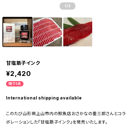
1
/3
甘塩筋子インク
¥2,420
残り1点
International shipping available
このたび山形県上山市内の鮮魚店おさかなの重三郎さんとコラ
ボレーションした『甘塩筋子インク』を発売いたします。