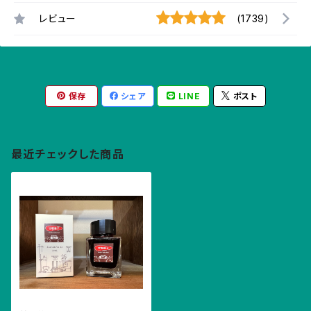
レビュー
(1739)
保存
シェア
LINE
ポスト
最近チェックした商品