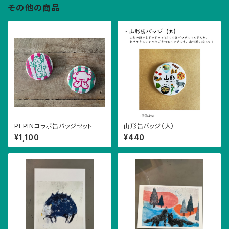
その他の商品
PEPINコラボ缶バッジセット
山形缶バッジ（大）
¥1,100
¥440