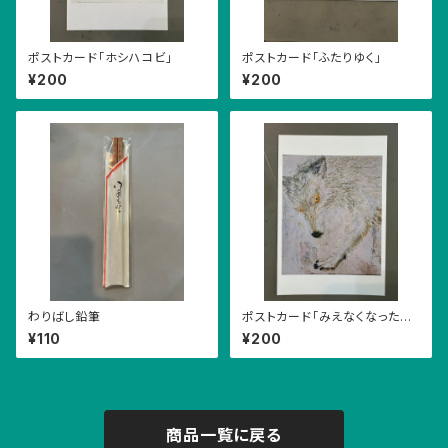
ポストカード「ホシハコビ」
ポストカード「ふたりゆく」
¥200
¥200
わりばし鉛筆
ポストカード「みえなくなったか
みさま」
¥110
¥200
商品一覧に戻る