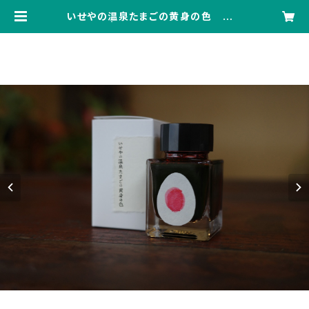
いせやの温泉たまごの黄身の色 イン
ク | おかげさま文房具店