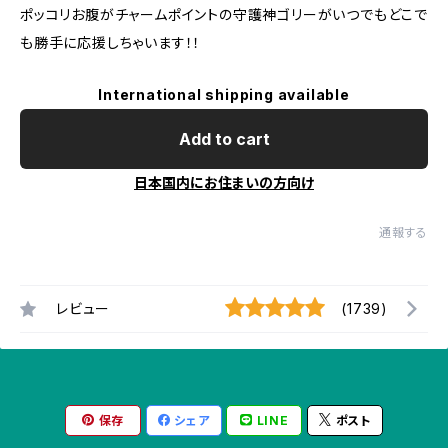
ポッコリお腹がチャームポイントの守護神ゴリーがいつでもどこで
も勝手に応援しちゃいます！！
International shipping available
Add to cart
日本国内にお住まいの方向け
通報する
レビュー
(1739)
保存
シェア
LINE
ポスト