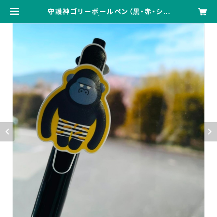
守護神ゴリーボールペン（黒・赤・シャ
ープペンシル） | おかげさま文房具店