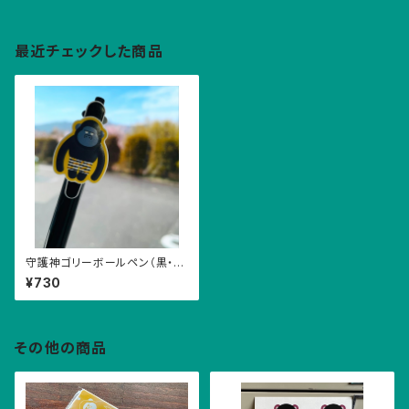
最近チェックした商品
守護神ゴリーボールペン（黒・
赤・シャープペンシル）
¥730
その他の商品